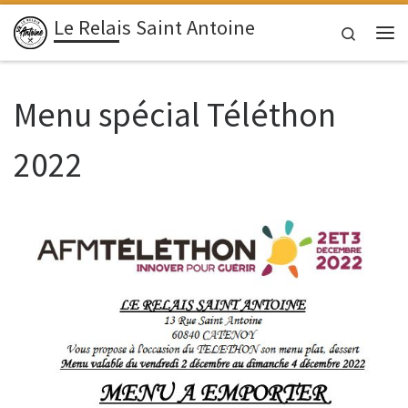
Le Relais Saint Antoine
Passer au contenu
Search
Menu spécial Téléthon
2022