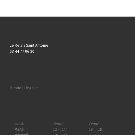
Le Relais Saint Antoine
03 44 77 06 30
Mentions légales
Lundi
Fermé
Fermé
Mardi
12h - 14h
19h - 21h